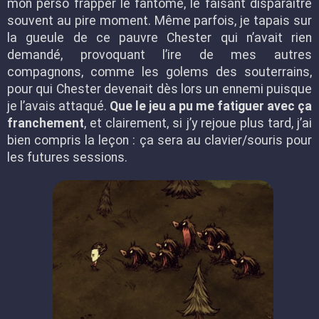
mon perso frapper le fantôme, le faisant disparaître
souvent au pire moment. Même parfois, je tapais sur
la gueule de ce pauvre Chester qui n’avait rien
demandé, provoquant l’ire de mes autres
compagnons, comme les golems des souterrains,
pour qui Chester devenait dès lors un ennemi puisque
je l’avais attaqué.
Que le jeu a pu me fatiguer avec ça
franchement
, et clairement, si j’y rejoue plus tard, j’ai
bien compris la leçon : ça sera au clavier/souris pour
les futures sessions.