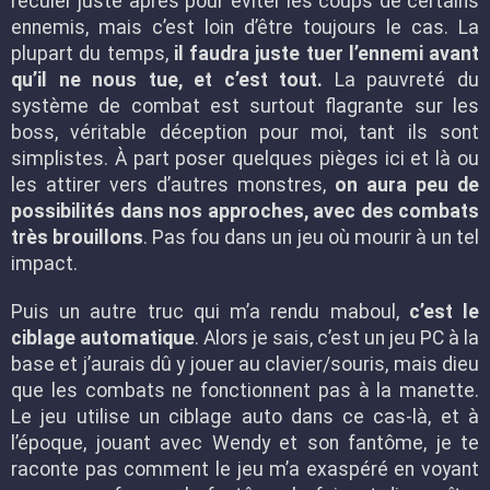
reculer juste après pour éviter les coups de certains
ennemis, mais c’est loin d’être toujours le cas. La
plupart du temps,
il faudra juste tuer l’ennemi avant
qu’il ne nous tue, et c’est tout.
La pauvreté du
système de combat est surtout flagrante sur les
boss, véritable déception pour moi, tant ils sont
simplistes. À part poser quelques pièges ici et là ou
les attirer vers d’autres monstres,
on aura peu de
possibilités dans nos approches, avec des combats
très brouillons
. Pas fou dans un jeu où mourir à un tel
impact.
Puis un autre truc qui m’a rendu maboul,
c’est le
ciblage automatique
. Alors je sais, c’est un jeu PC à la
base et j’aurais dû y jouer au clavier/souris, mais dieu
que les combats ne fonctionnent pas à la manette.
Le jeu utilise un ciblage auto dans ce cas-là, et à
l’époque, jouant avec Wendy et son fantôme, je te
raconte pas comment le jeu m’a exaspéré en voyant