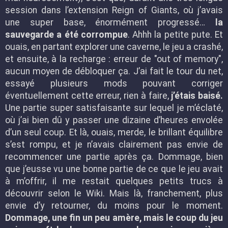
session dans l’extension Reign of Giants, où j’avais
une super base, énormément progressé…
la
sauvegarde a été corrompue
. Ahhh la petite pute. Et
ouais, en partant explorer une caverne, le jeu a crashé,
et ensuite, à la recharge : erreur de "out of memory",
aucun moyen de débloquer ça. J’ai fait le tour du net,
essayé plusieurs mods pouvant corriger
éventuellement cette erreur, rien à faire,
j’étais baisé.
Une partie super satisfaisante sur lequel je m’éclaté,
où j’ai bien dû y passer une dizaine d’heures envolée
d’un seul coup. Et là, ouais, merde, le brillant équilibre
s’est rompu, et je n’avais clairement pas envie de
recommencer une partie après ça. Dommage, bien
que j’eusse vu une bonne partie de ce que le jeu avait
à m’offrir, il me restait quelques petits trucs à
découvrir selon le Wiki. Mais là, franchement, plus
envie d’y retourner, du moins pour le moment.
Dommage, une fin un peu amère, mais le coup du jeu