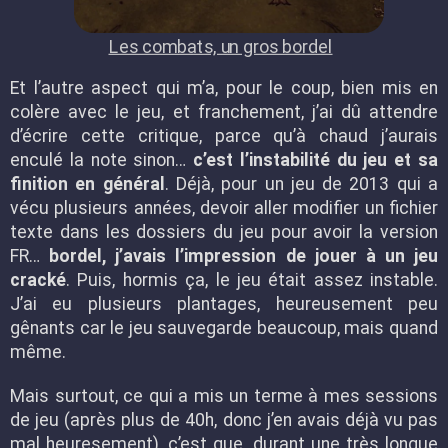
Les combats, un gros bordel
Et l’autre aspect qui m’a, pour le coup, bien mis en
colère avec le jeu, et franchement, j’ai dû attendre
d’écrire cette critique, parce qu’à chaud j’aurais
enculé la note sinon…
c’est l’instabilité du jeu et sa
finition en général
. Déjà, pour un jeu de 2013 qui a
vécu plusieurs années, devoir aller modifier un fichier
texte dans les dossiers du jeu pour avoir la version
FR…
bordel, j’avais l’impression de jouer à un jeu
cracké
. Puis, hormis ça, le jeu était assez instable.
J’ai eu plusieurs plantages, heureusement peu
gênants car le jeu sauvegarde beaucoup, mais quand
même.
Mais surtout, ce qui a mis un terme à mes sessions
de jeu (après plus de 40h, donc j’en avais déjà vu pas
mal heuresement), c’est que, durant une très longue