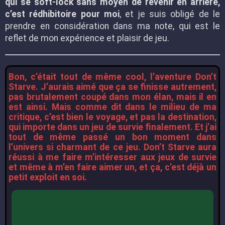
qui se soft-lock sans moyen de revenir en arrière,
c’est rédhibitoire pour moi
, et je suis obligé de le
prendre en considération dans ma note, qui est le
reflet de mon expérience et plaisir de jeu.
Bon, c’était tout de même cool, l’aventure Don’t
Starve. J’aurais aimé que ça se finisse autrement,
pas brutalement coupé dans mon élan, mais il en
est ainsi. Mais comme dit dans le milieu de ma
critique, c’est bien le voyage, et pas la destination,
qui importe dans un jeu de survie finalement. Et j’ai
tout de même passé un bon moment dans
l’univers si charmant de ce jeu. Don’t Starve aura
réussi à me faire m’intéresser aux jeux de survie
et même à m’en faire aimer un, et ça, c’est déjà un
petit exploit en soi.