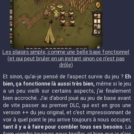
Les plaisirs simple, comme une belle base fonctionnel
(et qui peut bruler en un instant sinon ce n'est pas
drôle)
Et sinon, qu’ai-je pensé de l’aspect survie du jeu ?
Eh
bien, ça fonctionne là aussi très bien,
même si le jeu
a un peu vieilli sur certains aspects, j’ai finalement
bien accroché. J’ai d’abord joué au jeu de base avant
de vite passer au premier DLC, qui est en gros une
version ++ du jeu original, et c’est impressionnant de
voir à quel point le jeu arrive toujours à nous occuper,
tant il y a à faire pour combler tous ses besoins
. La