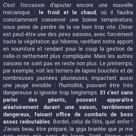
C’est l’occasion d’ajouter encore une nouvelle
mécanique :
le froid et le chaud
, où il faudra
constamment conserver une bonne température,
sous peine de perdre de la vie bien trop vite. L’hiver
est peut-être une des pires saisons, avec forcément
toute la végétation qui hiberne, raréfiant notre apport
en nourriture et rendant pour le coup la gestion de
celle-ci nettement plus compliquée. Mais les autres
saisons ne sont pas en reste non plus. Le printemps,
par exemple, voit les terriers de lapins bouchés et de
nombreuses journées pluvieuses, impactant aussi
une jauge invisible : l’humidité, pouvant être très
dangereuse si ignorée trop longtemps.
Et c’est sans
parler des géants, pouvant apparaître
aléatoirement durant une saison, terriblement
dangereux, faisant office de combats de boss
assez redoutables
. Bordel, celui de l’été, quel enfer !
J’avais beau être préparé, la giga branlée que je me