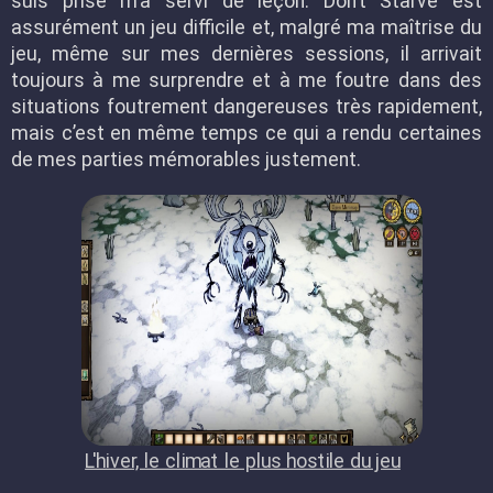
suis prise m’a servi de leçon. Don’t Starve est
assurément un jeu difficile et, malgré ma maîtrise du
jeu, même sur mes dernières sessions, il arrivait
toujours à me surprendre et à me foutre dans des
situations foutrement dangereuses très rapidement,
mais c’est en même temps ce qui a rendu certaines
de mes parties mémorables justement.
L'hiver, le climat le plus hostile du jeu