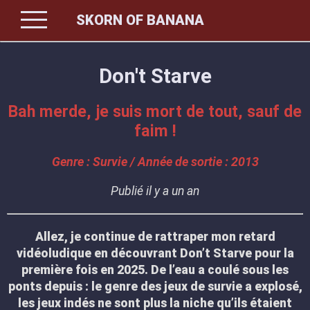
menu
SKORN OF BANANA
Don't Starve
Bah merde, je suis mort de tout, sauf de
faim !
Genre : Survie / Année de sortie : 2013
Publié il y a un an
Allez, je continue de rattraper mon retard
vidéoludique en découvrant Don’t Starve pour la
première fois en 2025. De l’eau a coulé sous les
ponts depuis : le genre des jeux de survie a explosé,
les jeux indés ne sont plus la niche qu’ils étaient