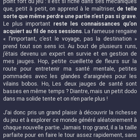
point fort du jeu : il est si riche dans ses mécaniques
que, petit à petit, on apprend à le maîtriser,
de telle
sorte que même perdre une partie n’est pas si grave
.
Le plus important
reste les connaissances qu’on
acquiert au fil de nos sessions
. La fameuse rengaine
« l’important, c’est le voyage, pas la destination »
prend tout son sens ici. Au bout de plusieurs runs,
j’étais devenu un expert en survie et en gestion de
mes jauges. Hop, petite cueillette de fleurs sur la
route pour entretenir ma santé mentale, petites
pommades avec les glandes d’araignées pour les
vilains bobos. Ho, Les deux jauges de santé sont
basses en même temps ? Diantre, mais un petit dodo
dans ma solide tente et on n’en parle plus !
J’ai donc pris un grand plaisir à découvrir la richesse
du jeu et à explorer ce monde généré aléatoirement à
chaque nouvelle partie. Jamais trop grand, il a la taille
parfaite pour en faire le tour assez rapidement, sans