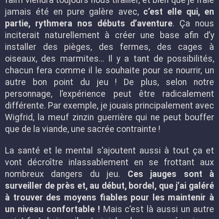
faim viendra toujours nous tirailler, et bien que je n’aie
jamais été en pure galère avec,
c’est elle qui, en
partie, rythmera nos débuts d’aventure
. Ça nous
inciterait naturellement à créer une base afin d’y
installer des pièges, des fermes, des cages à
oiseaux, des marmites… Il y a tant de possibilités,
chacun fera comme il le souhaite pour se nourrir, un
autre bon point du jeu ! De plus, selon notre
personnage, l’expérience peut être radicalement
différente. Par exemple, je jouais principalement avec
Wigfrid, la meuf zinzin guerrière qui ne peut bouffer
que de la viande, une sacrée contrainte !
La santé et le mental s’ajoutent aussi à tout ça et
vont décroître inlassablement en se frottant aux
nombreux dangers du jeu.
Ces jauges sont à
surveiller de près et, au début, bordel, que j’ai galéré
à trouver des moyens fiables pour les maintenir à
un niveau confortable !
Mais c’est là aussi un autre