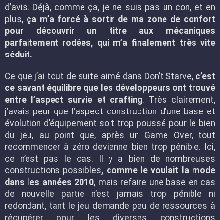
d’avis. Déjà, comme ça, je ne suis pas un con, et en
plus,
ça m’a forcé à sortir de ma zone de confort
pour découvrir un titre aux mécaniques
parfaitement rodées, qui m’a finalement très vite
séduit.
Ce que j’ai tout de suite aimé dans Don’t Starve,
c’est
ce savant équilibre que les développeurs ont trouvé
entre l’aspect survie et crafting
. Très clairement,
j’avais peur que l’aspect construction d’une base et
évolution d’équipement soit trop poussé pour le bien
du jeu, au point que, après un Game Over, tout
recommencer à zéro devienne bien trop pénible. Ici,
ce n’est pas le cas. Il y a bien de nombreuses
constructions possibles
, comme le voulait la mode
dans les années 2010
, mais refaire une base en cas
de nouvelle partie n’est jamais trop pénible ni
redondant, tant le jeu demande peu de ressources à
récupérer pour les diverses constructions